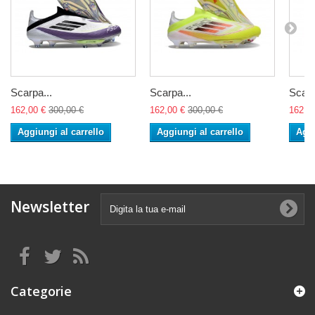
Scarpa...
Scarpa...
Scarp
162,00 €
300,00 €
162,00 €
300,00 €
162,0
Aggiungi al carrello
Aggiungi al carrello
Aggi
Newsletter
Categorie