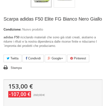
Scarpa adidas F50 Elite FG Bianco Nero Giallo
Condizione:
Nuovo prodotto
adidas F50
riciclando materiali che sono già stati creati, aiutiamo a
ridurre i rifiuti e la nostra dipendenza dalle risorse finite e riduciamo l
´impronta dei prodotti che produciamo.
Twitta
Condividi
Google+
Pinterest
Stampa
153,00 €
-107,00 €
260,00 €