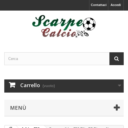
Contattaci
Accedi
Carrello
(vuoto)
MENÙ