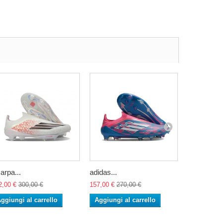
arpa...
adidas...
adidas...
2,00 €
300,00 €
157,00 €
270,00 €
157,00 €
27
ggiungi al carrello
Aggiungi al carrello
Aggiungi 