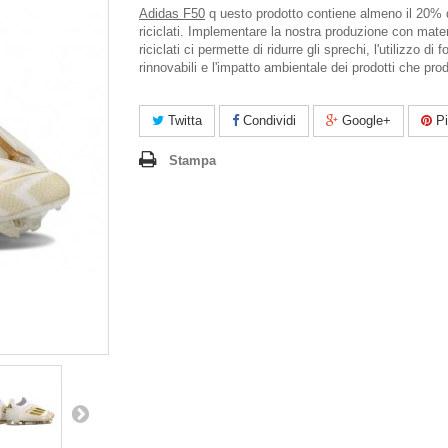
Adidas F50
q uesto prodotto contiene almeno il 20% d
riciclati. Implementare la nostra produzione con mater
riciclati ci permette di ridurre gli sprechi, l'utilizzo di f
rinnovabili e l'impatto ambientale dei prodotti che pr
Twitta
Condividi
Google+
Pi
Stampa