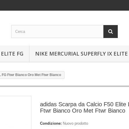
ELITE FG
NIKE MERCURIAL SUPERFLY IX ELITE
LL FG Ftwr Bianco Oro Met Ftwr Bianco
adidas Scarpa da Calcio F50 Elite
Ftwr Bianco Oro Met Ftwr Bianco
Condizione:
Nuovo prodotto