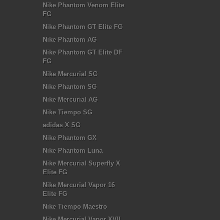
Nike Phantom Venom Elite
FG
Nike Phantom GT Elite FG
Nike Phantom AG
Nike Phantom GT Elite DF
FG
Nike Mercurial SG
Nike Phantom SG
Nike Mercurial AG
Nike Tiempo SG
adidas X SG
Nike Phantom GX
Nike Phantom Luna
Nike Mercurial Superfly X
Elite FG
Nike Mercurial Vapor 16
Elite FG
Nike Tiempo Maestro
Nike Mercurial Vapor XVII