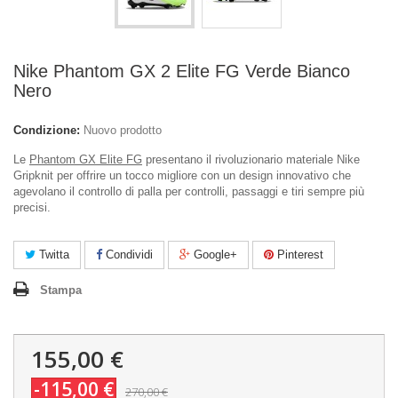
Nike Phantom GX 2 Elite FG Verde Bianco
Nero
Condizione:
Nuovo prodotto
Le
Phantom GX Elite FG
presentano il rivoluzionario materiale Nike
Gripknit per offrire un tocco migliore con un design innovativo che
agevolano il controllo di palla per controlli, passaggi e tiri sempre più
precisi.
Twitta
Condividi
Google+
Pinterest
Stampa
155,00 €
-115,00 €
270,00 €