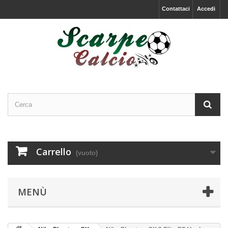
Contattaci
Accedi
Carrello
(vuoto)
MENÙ