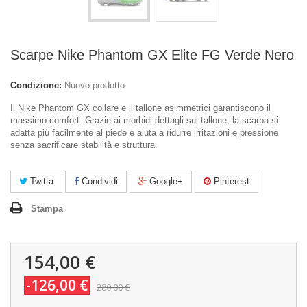
Scarpe Nike Phantom GX Elite FG Verde Nero
Condizione:
Nuovo prodotto
Il
Nike Phantom GX
collare e il tallone asimmetrici garantiscono il
massimo comfort. Grazie ai morbidi dettagli sul tallone, la scarpa si
adatta più facilmente al piede e aiuta a ridurre irritazioni e pressione
senza sacrificare stabilità e struttura.
Twitta
Condividi
Google+
Pinterest
Stampa
154,00 €
-126,00 €
280,00 €