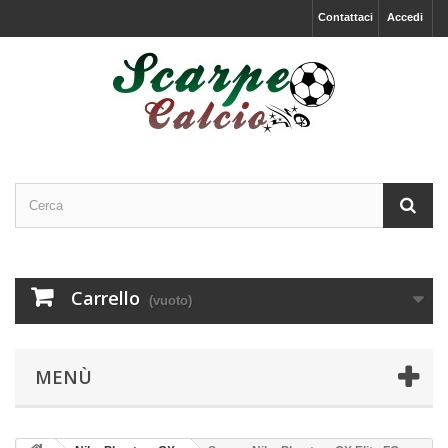
Contattaci
Accedi
Carrello
(vuoto)
MENÙ