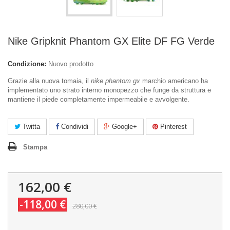
Nike Gripknit Phantom GX Elite DF FG Verde
Condizione:
Nuovo prodotto
Grazie alla nuova tomaia, il
nike phantom gx
marchio americano ha
implementato uno strato interno monopezzo che funge da struttura e
mantiene il piede completamente impermeabile e avvolgente.
Twitta
Condividi
Google+
Pinterest
Stampa
162,00 €
-118,00 €
280,00 €