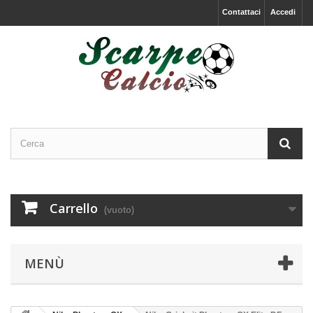
Contattaci
Accedi
Carrello
(vuoto)
MENÙ