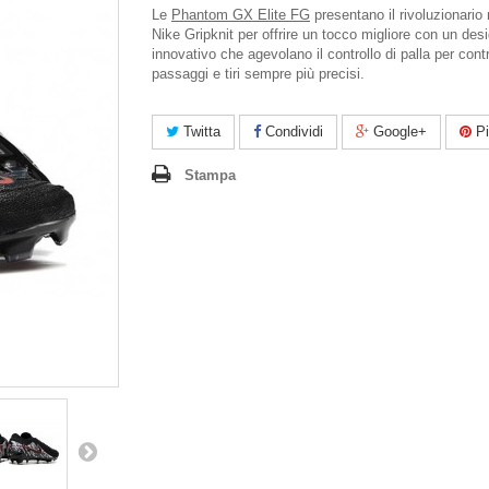
Le
Phantom GX Elite FG
presentano il rivoluzionario
Nike Gripknit per offrire un tocco migliore con un des
innovativo che agevolano il controllo di palla per contro
passaggi e tiri sempre più precisi.
Twitta
Condividi
Google+
Pi
Stampa