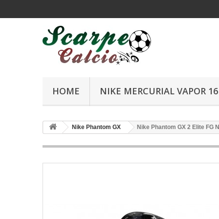
HOME
NIKE MERCURIAL VAPOR 16 
Nike Phantom GX
Nike Phantom GX 2 Elite FG 