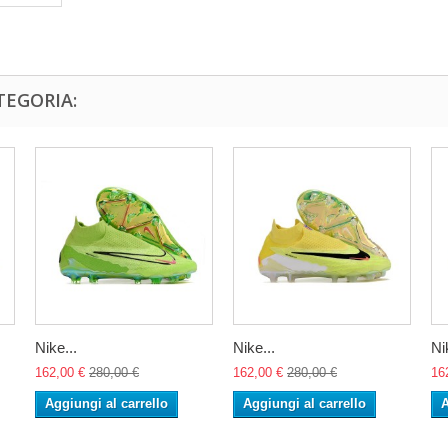
TEGORIA:
Nike...
Nike...
Ni
162,00 €
280,00 €
162,00 €
280,00 €
16
Aggiungi al carrello
Aggiungi al carrello
A