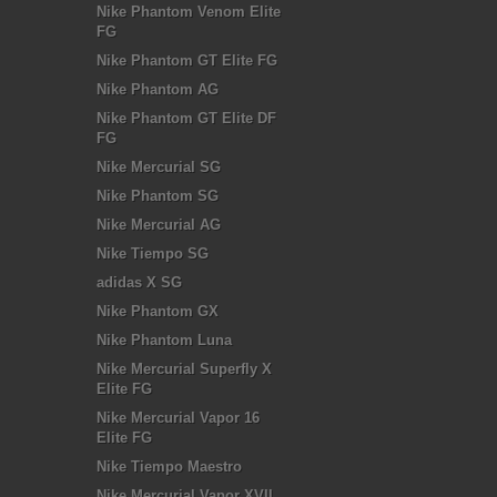
Nike Phantom Venom Elite
FG
Nike Phantom GT Elite FG
Nike Phantom AG
Nike Phantom GT Elite DF
FG
Nike Mercurial SG
Nike Phantom SG
Nike Mercurial AG
Nike Tiempo SG
adidas X SG
Nike Phantom GX
Nike Phantom Luna
Nike Mercurial Superfly X
Elite FG
Nike Mercurial Vapor 16
Elite FG
Nike Tiempo Maestro
Nike Mercurial Vapor XVII