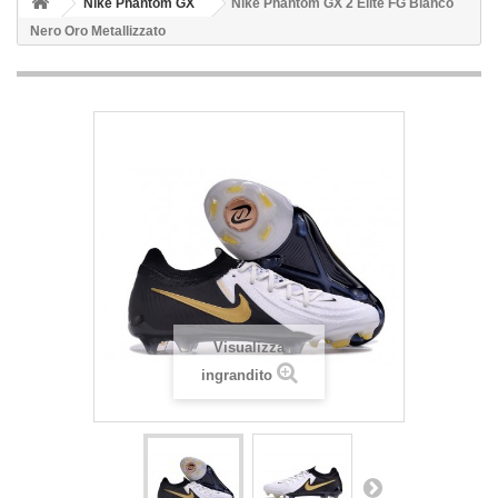
Nike Phantom GX
Nike Phantom GX 2 Elite FG Bianco
Nero Oro Metallizzato
Visualizza
ingrandito