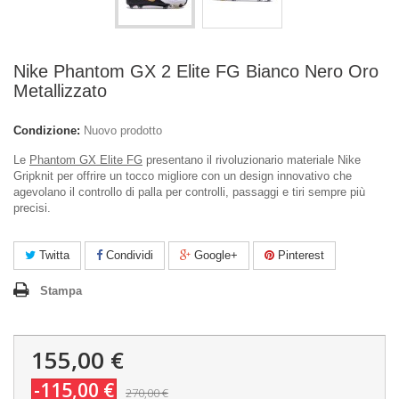
Nike Phantom GX 2 Elite FG Bianco Nero Oro
Metallizzato
Condizione:
Nuovo prodotto
Le
Phantom GX Elite FG
presentano il rivoluzionario materiale Nike
Gripknit per offrire un tocco migliore con un design innovativo che
agevolano il controllo di palla per controlli, passaggi e tiri sempre più
precisi.
Twitta
Condividi
Google+
Pinterest
Stampa
155,00 €
-115,00 €
270,00 €