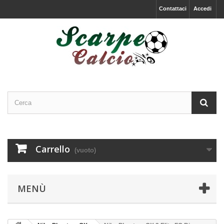
Contattaci
Accedi
Carrello
(vuoto)
MENÙ