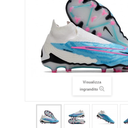
Visualizza
ingrandito