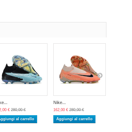
ke...
Nike...
Nike...
2,00 €
280,00 €
162,00 €
280,00 €
162,00 €
28
ggiungi al carrello
Aggiungi al carrello
Aggiungi 