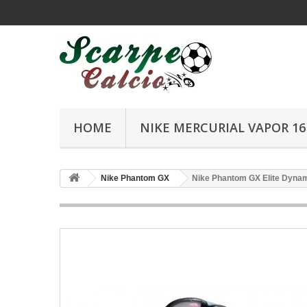
HOME
NIKE MERCURIAL VAPOR 16 
Nike Phantom GX
Nike Phantom GX Elite Dynami