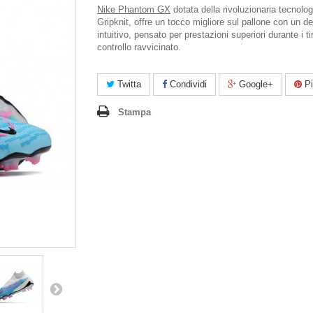
Nike Phantom GX
dotata della rivoluzionaria tecnolo
Gripknit, offre un tocco migliore sul pallone con un d
intuitivo, pensato per prestazioni superiori durante i tiri
controllo ravvicinato.
Twitta
Condividi
Google+
Pi
Stampa