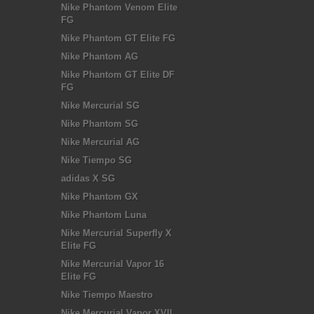
Nike Phantom Venom Elite
FG
Nike Phantom GT Elite FG
Nike Phantom AG
Nike Phantom GT Elite DF
FG
Nike Mercurial SG
Nike Phantom SG
Nike Mercurial AG
Nike Tiempo SG
adidas X SG
Nike Phantom GX
Nike Phantom Luna
Nike Mercurial Superfly X
Elite FG
Nike Mercurial Vapor 16
Elite FG
Nike Tiempo Maestro
Nike Mercurial Vapor XVII