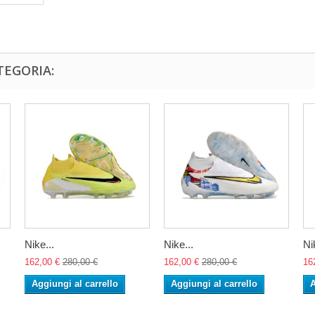
TEGORIA:
Nike...
Nike...
Ni
162,00 €
280,00 €
162,00 €
280,00 €
16
Aggiungi al carrello
Aggiungi al carrello
A