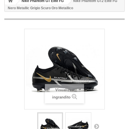
Nike Phantom GT Elite FG
Nike Phantom GT2 Elite FG
Nero Metallic Grigio Scuro Oro Metallico
Visualizza
ingrandito