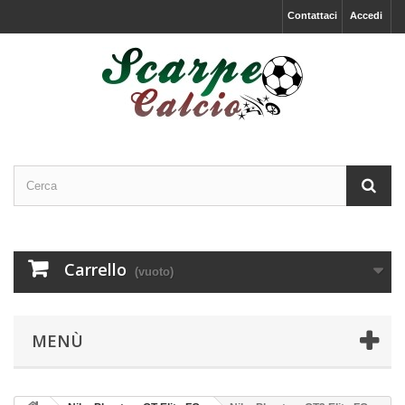
Contattaci
Accedi
Carrello
(vuoto)
MENÙ