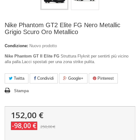
Nike Phantom GT2 Elite FG Nero Metallic
Grigio Scuro Oro Metallico
Condizione:
Nuovo prodotto
Nike Phantom GT II Elite FG
Struttura Flyknit per sentirti più vicino
alla palla.Lacci spostati per una zona strike pulita.
Twitta
Condividi
Google+
Pinterest
Stampa
152,00 €
-98,00 €
250,00 €