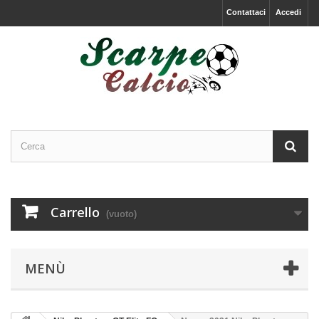
Contattaci
Accedi
Carrello
(vuoto)
MENÙ