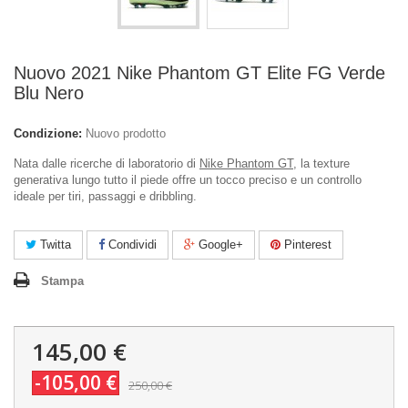
Nuovo 2021 Nike Phantom GT Elite FG Verde
Blu Nero
Condizione:
Nuovo prodotto
Nata dalle ricerche di laboratorio di
Nike Phantom GT
, la texture
generativa lungo tutto il piede offre un tocco preciso e un controllo
ideale per tiri, passaggi e dribbling.
Twitta
Condividi
Google+
Pinterest
Stampa
145,00 €
-105,00 €
250,00 €