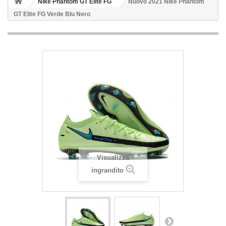
Nike Phantom GT Elite FG
Nuovo 2021 Nike Phantom
GT Elite FG Verde Blu Nero
Visualizza
ingrandito