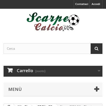
Contattaci
Accedi
Carrello
(vuoto)
MENÙ