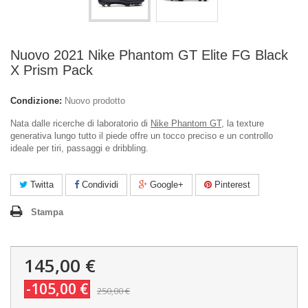
Nuovo 2021 Nike Phantom GT Elite FG Black
X Prism Pack
Condizione:
Nuovo prodotto
Nata dalle ricerche di laboratorio di
Nike Phantom GT
, la texture
generativa lungo tutto il piede offre un tocco preciso e un controllo
ideale per tiri, passaggi e dribbling.
Twitta
Condividi
Google+
Pinterest
Stampa
145,00 €
-105,00 €
250,00 €