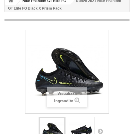
Nike Phantom GT Elite FG
Nuovo 2021 Nike Phantom
GT Elite FG Black X Prism Pack
Visualizza
ingrandito