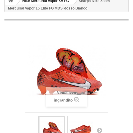
Nike Mercurial Vapor XV FG
Scarpa Nike Zoom
Mercurial Vapor 15 Elite FG MDS Rosso Bianco
Visualizza
ingrandito