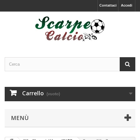
Contattaci
Accedi
Carrello
(vuoto)
MENÙ