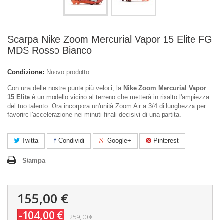
Scarpa Nike Zoom Mercurial Vapor 15 Elite FG
MDS Rosso Bianco
Condizione:
Nuovo prodotto
Con una delle nostre punte più veloci, la
Nike Zoom Mercurial Vapor
15 Elite
è un modello vicino al terreno che metterà in risalto l'ampiezza
del tuo talento. Ora incorpora un'unità Zoom Air a 3/4 di lunghezza per
favorire l'accelerazione nei minuti finali decisivi di una partita.
Twitta
Condividi
Google+
Pinterest
Stampa
155,00 €
-104,00 €
259,00 €