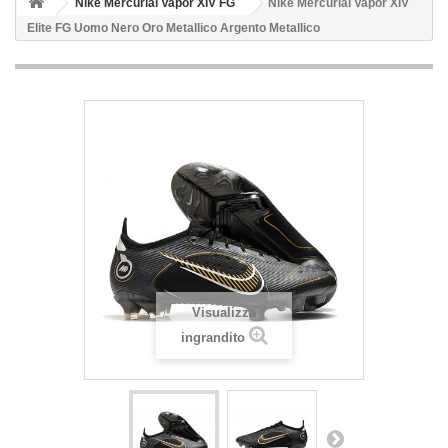
Nike Mercurial Vapor XIV FG
Nike Mercurial Vapor XIV
Elite FG Uomo Nero Oro Metallico Argento Metallico
Visualizza
ingrandito