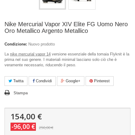
Nike Mercurial Vapor XIV Elite FG Uomo Nero
Oro Metallico Argento Metallico
Condizione:
Nuovo prodotto
La
nike mercurial vapor 14
versione essenziale della tomaia Flyknit è la
prima nel suo genere. I materiali minimal lasciano solo ciò che è
veramente necessario, riducendo il peso.
Twitta
Condividi
Google+
Pinterest
Stampa
154,00 €
-96,00 €
250,00 €