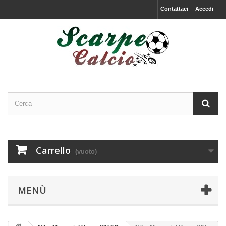
Contattaci
Accedi
Carrello
(vuoto)
MENÙ