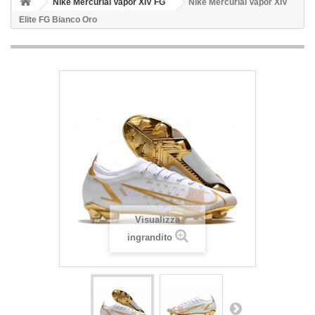
Nike Mercurial Vapor XIV FG
Nike Mercurial Vapor XIV
Elite FG Bianco Oro
Visualizza
ingrandito