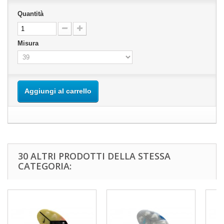
Quantità
Misura
Aggiungi al carrello
30 ALTRI PRODOTTI DELLA STESSA
CATEGORIA: