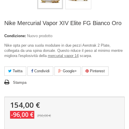
Nike Mercurial Vapor XIV Elite FG Bianco Oro
Condizione:
Nuovo prodotto
Nike opta per una suola modulare in due pezzi Aerotrak 2 Plate,
collegata da una spina dorsale. Questo riduce il peso al minimo mentre
migliora l'esplosività della
mercurial vapor 14
scarpa.
Twitta
Condividi
Google+
Pinterest
Stampa
154,00 €
-96,00 €
250,00 €