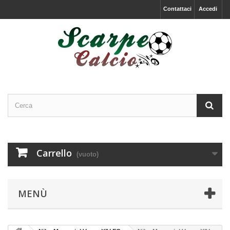
Contattaci
Accedi
Carrello
(vuoto)
MENÙ