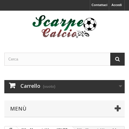
Contattaci
Accedi
Carrello
(vuoto)
MENÙ