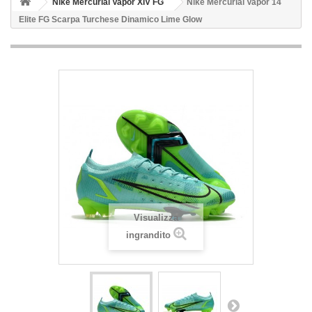
Nike Mercurial Vapor XIV FG
Nike Mercurial Vapor 14
Elite FG Scarpa Turchese Dinamico Lime Glow
Visualizza
ingrandito