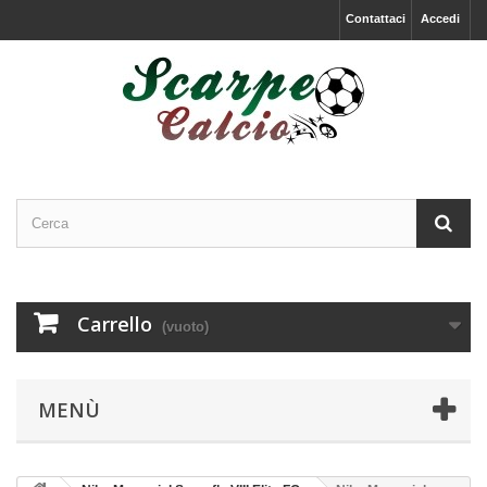
Contattaci
Accedi
Carrello
(vuoto)
MENÙ