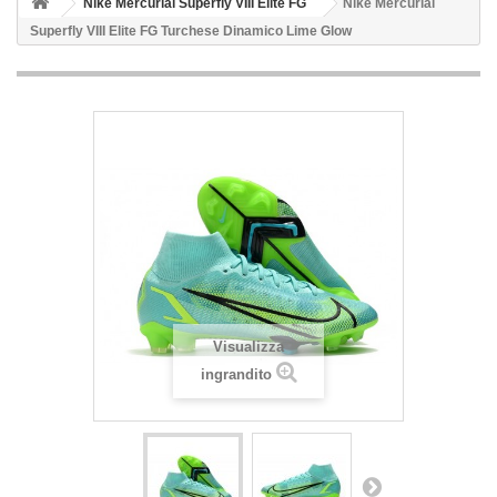
Nike Mercurial Superfly VIII Elite FG
Nike Mercurial
Superfly VIII Elite FG Turchese Dinamico Lime Glow
Visualizza
ingrandito