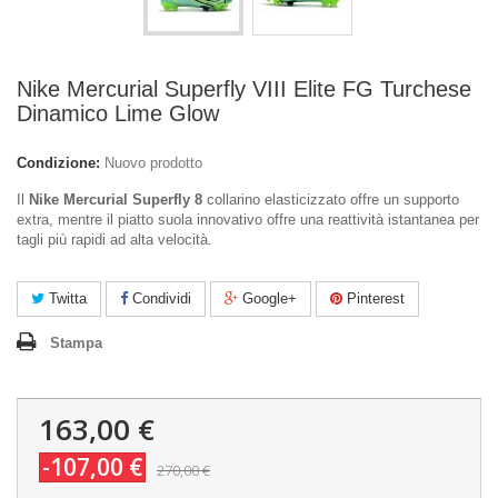
Nike Mercurial Superfly VIII Elite FG Turchese
Dinamico Lime Glow
Condizione:
Nuovo prodotto
Il
Nike Mercurial Superfly 8
collarino elasticizzato offre un supporto
extra, mentre il piatto suola innovativo offre una reattività istantanea per
tagli più rapidi ad alta velocità.
Twitta
Condividi
Google+
Pinterest
Stampa
163,00 €
-107,00 €
270,00 €