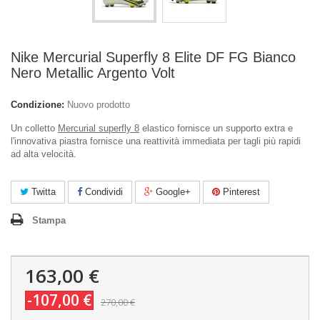
Nike Mercurial Superfly 8 Elite DF FG Bianco
Nero Metallic Argento Volt
Condizione:
Nuovo prodotto
Un colletto
Mercurial superfly 8
elastico fornisce un supporto extra e
l'innovativa piastra fornisce una reattività immediata per tagli più rapidi
ad alta velocità.
Twitta
Condividi
Google+
Pinterest
Stampa
163,00 €
-107,00 €
270,00 €