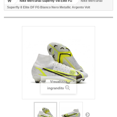
Nike Mercurial Superfly VIII Elite FG
Nike Mercurial
Superfly 8 Elite DF FG Bianco Nero Metallic Argento Volt
Visualizza
ingrandito