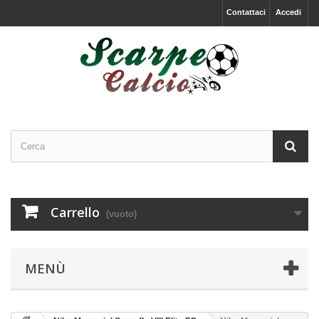
Contattaci
Accedi
Carrello
(vuoto)
MENÙ