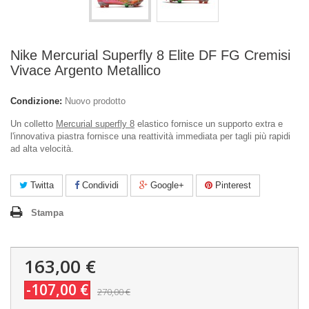
Nike Mercurial Superfly 8 Elite DF FG Cremisi
Vivace Argento Metallico
Condizione:
Nuovo prodotto
Un colletto
Mercurial superfly 8
elastico fornisce un supporto extra e
l'innovativa piastra fornisce una reattività immediata per tagli più rapidi
ad alta velocità.
Twitta
Condividi
Google+
Pinterest
Stampa
163,00 €
-107,00 €
270,00 €