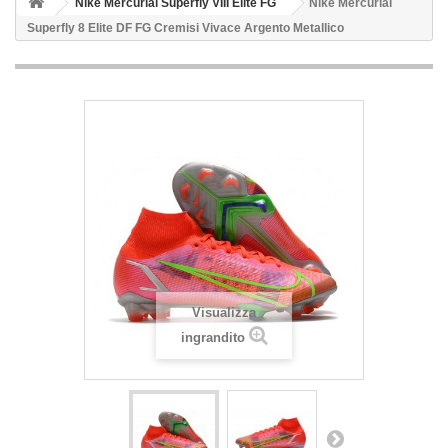
Nike Mercurial Superfly VIII Elite FG
Nike Mercurial
Superfly 8 Elite DF FG Cremisi Vivace Argento Metallico
Visualizza
ingrandito