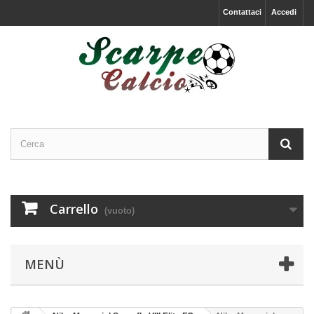
Contattaci
Accedi
Carrello
(vuoto)
MENÙ