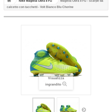
Nike Magista Obra II FG
Magista Obra II FG - Scarpe da
calcetto con tacchetti - Volt Bianco Blu Chorine
Visualizza
ingrandito