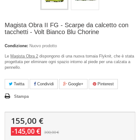
Magista Obra II FG - Scarpe da calcetto con
tacchetti - Volt Bianco Blu Chorine
Condizione:
Nuovo prodotto
Le
Magista Obra 2
dispongono di una nuova tomaia Flyknit, che è stata
progettata per eliminare ogni spazio intorno al piede per una calzata a
pennello.
Twitta
Condividi
Google+
Pinterest
Stampa
155,00 €
-145,00 €
300,00 €