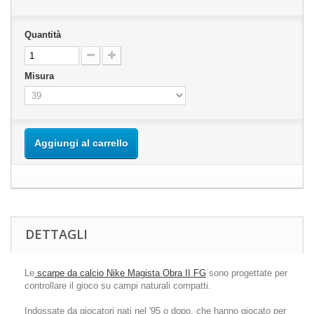
Quantità
Misura
Aggiungi al carrello
DETTAGLI
Le
scarpe da calcio Nike Magista Obra II FG
sono progettate per
controllare il gioco su campi naturali compatti.
Indossate da giocatori nati nel '95 o dopo, che hanno giocato per