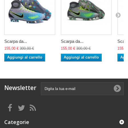
Scarpa da...
Scarpa da...
Scarp
155,00 €
300,00 €
155,00 €
300,00 €
155,0
Aggiungi al carrello
Aggiungi al carrello
Aggi
Newsletter
Categorie