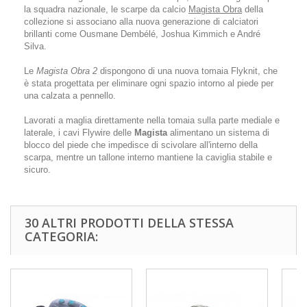
la squadra nazionale, le scarpe da calcio
Magista Obra
della
collezione si associano alla nuova generazione di calciatori
brillanti come Ousmane Dembélé, Joshua Kimmich e André
Silva.
Le
Magista Obra 2
dispongono di una nuova tomaia Flyknit, che
è stata progettata per eliminare ogni spazio intorno al piede per
una calzata a pennello.
Lavorati a maglia direttamente nella tomaia sulla parte mediale e
laterale, i cavi Flywire delle
Magista
alimentano un sistema di
blocco del piede che impedisce di scivolare all'interno della
scarpa, mentre un tallone interno mantiene la caviglia stabile e
sicuro.
30 ALTRI PRODOTTI DELLA STESSA
CATEGORIA: