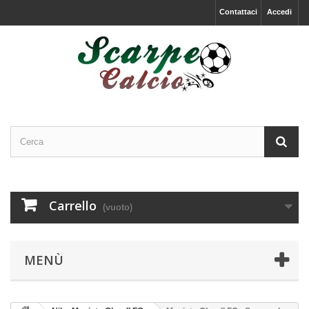
Contattaci
Accedi
Carrello
(vuoto)
MENÙ