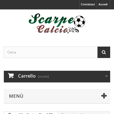
Contattaci
Accedi
Carrello
(vuoto)
MENÙ