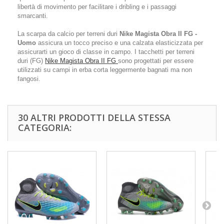
libertà di movimento per facilitare i dribling e i passaggi
smarcanti.
La scarpa da calcio per terreni duri
Nike Magista Obra II FG -
Uomo
assicura un tocco preciso e una calzata elasticizzata per
assicurarti un gioco di classe in campo. I tacchetti per terreni
duri (FG)
Nike Magista Obra II FG
sono progettati per essere
utilizzati su campi in erba corta leggermente bagnati ma non
fangosi.
30 ALTRI PRODOTTI DELLA STESSA
CATEGORIA: