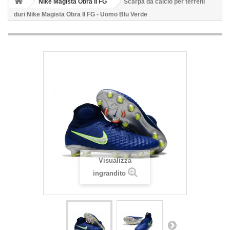
Nike Magista Obra II FG
Scarpa da calcio per terreni
duri Nike Magista Obra II FG - Uomo Blu Verde
Visualizza
ingrandito