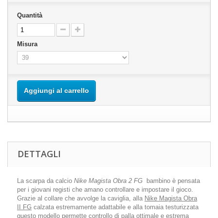
Quantità
Misura
Aggiungi al carrello
DETTAGLI
La scarpa da calcio
Nike Magista Obra 2 FG
bambino è pensata
per i giovani registi che amano controllare e impostare il gioco.
Grazie al collare che avvolge la caviglia, alla
Nike Magista Obra
II FG
calzata estremamente adattabile e alla tomaia testurizzata
questo modello permette controllo di palla ottimale e estrema