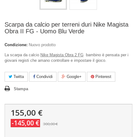
Scarpa da calcio per terreni duri Nike Magista
Obra II FG - Uomo Blu Verde
Condizione:
Nuovo prodotto
La scarpa da calcio
Nike Magista Obra 2 FG
bambino è pensata per i
giovani registi che amano controllare e impostare il gioco.
Twitta
Condividi
Google+
Pinterest
Stampa
155,00 €
-145,00 €
300,00 €