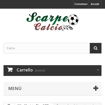
Contattaci
Accedi
Carrello
(vuoto)
MENÙ