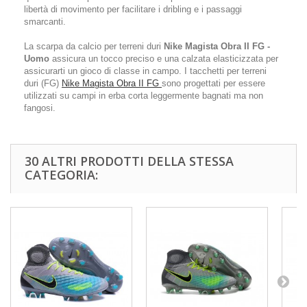
libertà di movimento per facilitare i dribling e i passaggi
smarcanti.
La scarpa da calcio per terreni duri
Nike Magista Obra II FG -
Uomo
assicura un tocco preciso e una calzata elasticizzata per
assicurarti un gioco di classe in campo. I tacchetti per terreni
duri (FG)
Nike Magista Obra II FG
sono progettati per essere
utilizzati su campi in erba corta leggermente bagnati ma non
fangosi.
30 ALTRI PRODOTTI DELLA STESSA
CATEGORIA: