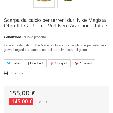
Scarpa da calcio per terreni duri Nike Magista
Obra II FG - Uomo Volt Nero Arancione Totale
Condizione:
Nuovo prodotto
La scarpa da calcio
Nike Magista Obra 2 FG
bambino è pensata per i
giovani registi che amano controllare e impostare il gioco.
Twitta
Condividi
Google+
Pinterest
Stampa
155,00 €
-145,00 €
300,00 €