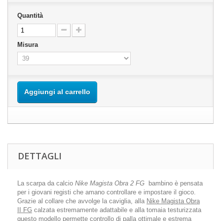
Quantità
Misura
Aggiungi al carrello
DETTAGLI
La scarpa da calcio
Nike Magista Obra 2 FG
bambino è pensata
per i giovani registi che amano controllare e impostare il gioco.
Grazie al collare che avvolge la caviglia, alla
Nike Magista Obra
II FG
calzata estremamente adattabile e alla tomaia testurizzata
questo modello permette controllo di palla ottimale e estrema