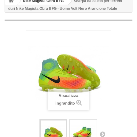
Nike Magista Obra II FG
Scarpa da calcio per terreni
duri Nike Magista Obra II FG - Uomo Volt Nero Arancione Totale
Visualizza
ingrandito