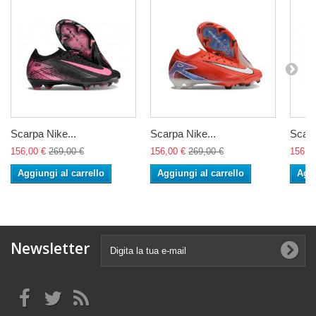
Scarpa Nike...
Scarpa Nike...
Scarp
156,00 €
269,00 €
156,00 €
269,00 €
156,0
Aggiungi al carrello
Aggiungi al carrello
Aggi
Newsletter