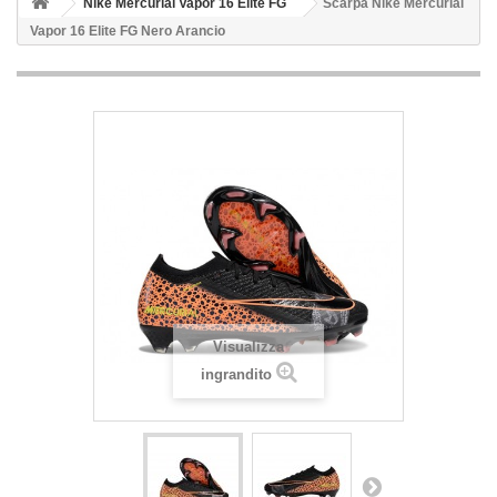
Nike Mercurial Vapor 16 Elite FG
Scarpa Nike Mercurial
Vapor 16 Elite FG Nero Arancio
Visualizza
ingrandito