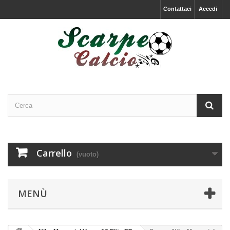
Contattaci
Accedi
Carrello
(vuoto)
MENÙ