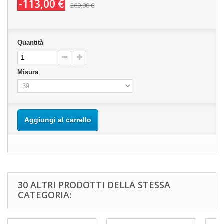
-113,00 €
269,00 €
Quantità
Misura
Aggiungi al carrello
30 ALTRI PRODOTTI DELLA STESSA
CATEGORIA: