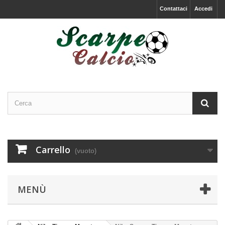
Contattaci
Accedi
Carrello
(vuoto)
MENÙ