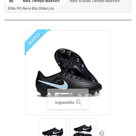
Nike Tiempo Maestro
Nike Scarpa Tiempo Maestro
Elite FG Nero Blu Ghiaccio
NUOVO
Visualizza
ingrandito