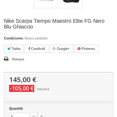
Nike Scarpa Tiempo Maestro Elite FG Nero
Blu Ghiaccio
Condizione:
Nuovo prodotto
Twitta
Condividi
Google+
Pinterest
Stampa
145,00 €
-105,00 €
250,00 €
Quantità