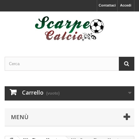
Contattaci
Accedi
Carrello
(vuoto)
MENÙ