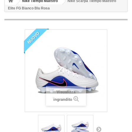
Nike Tiempo Maestro
Nike Scarpa Tiempo Maestro
Elite FG Bianco Blu Rosa
NUOVO
Visualizza
ingrandito