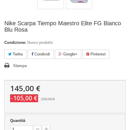
Nike Scarpa Tiempo Maestro Elite FG Bianco
Blu Rosa
Condizione:
Nuovo prodotto
Twitta
Condividi
Google+
Pinterest
Stampa
145,00 €
-105,00 €
250,00 €
Quantità