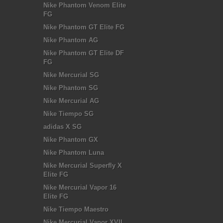
Nike Phantom Venom Elite
FG
Nike Phantom GT Elite FG
Nike Phantom AG
Nike Phantom GT Elite DF
FG
Nike Mercurial SG
Nike Phantom SG
Nike Mercurial AG
Nike Tiempo SG
adidas X SG
Nike Phantom GX
Nike Phantom Luna
Nike Mercurial Superfly X
Elite FG
Nike Mercurial Vapor 16
Elite FG
Nike Tiempo Maestro
Nike Mercurial Vapor XVII