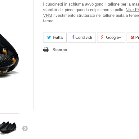
I cuscinetti in schiuma avvolgono il tallone per la m
stabilità del piede quando colpiscono la palla.
Nike P
VNM
rivestimento strutturato nel tallone aiuta a tenere
fermo.
Twitta
Condividi
Google+
Pi
Stampa