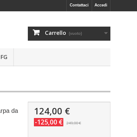
Contattaci
Accedi
Carrello
(vuoto)
 FG
124,00 €
rpa da
-125,00 €
249,00 €