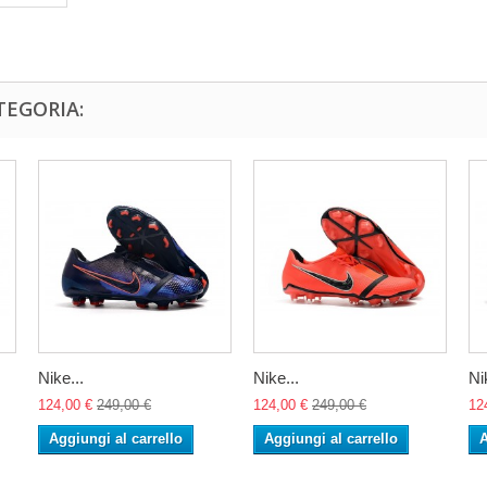
TEGORIA:
Nike...
Nike...
Ni
124,00 €
249,00 €
124,00 €
249,00 €
12
Aggiungi al carrello
Aggiungi al carrello
A