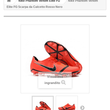
Nike Phantom Venom Elite FG
Nike Phantom Venom
Elite FG Scarpa da Calcetto Rosso Nero
Visualizza
ingrandito