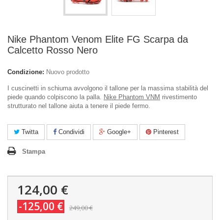
Nike Phantom Venom Elite FG Scarpa da
Calcetto Rosso Nero
Condizione:
Nuovo prodotto
I cuscinetti in schiuma avvolgono il tallone per la massima stabilità del
piede quando colpiscono la palla.
Nike Phantom VNM
rivestimento
strutturato nel tallone aiuta a tenere il piede fermo.
Twitta
Condividi
Google+
Pinterest
Stampa
124,00 €
-125,00 €
249,00 €