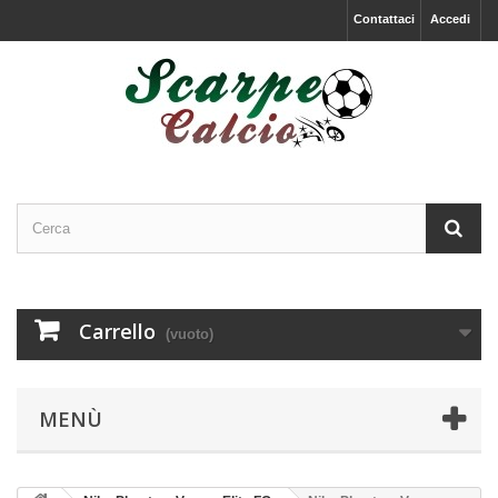
Contattaci
Accedi
Carrello
(vuoto)
MENÙ