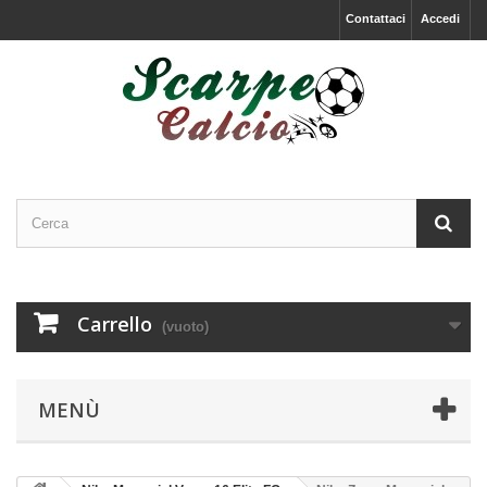
Contattaci
Accedi
Carrello
(vuoto)
MENÙ