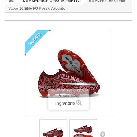
Nike Mercurial Vapor 16 Elite FG
Nike Zoom Mercurial
Vapor 16 Elite FG Rosso Argento
NUOVO
Visualizza
ingrandito