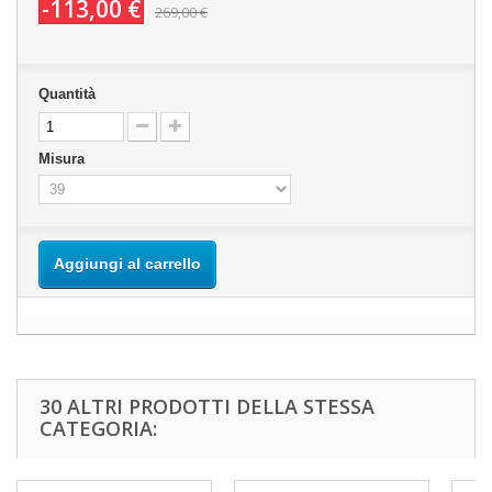
-113,00 €
269,00 €
Quantità
Misura
Aggiungi al carrello
30 ALTRI PRODOTTI DELLA STESSA
CATEGORIA: