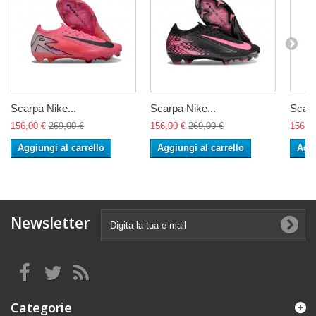
Scarpa Nike...
Scarpa Nike...
Scarp
156,00 €
269,00 €
156,00 €
269,00 €
156,0
Aggiungi al carrello
Aggiungi al carrello
Aggi
Newsletter
Categorie