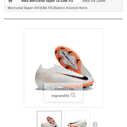
Nike Mercurial Vapor 16 Elite FG
Nike Air Zoom
Mercurial Vapor XVI Elite FG Bianco Arancio Nero
Visualizza
ingrandito