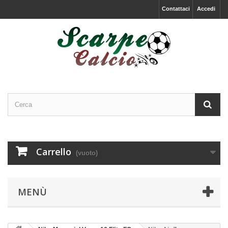
Contattaci
Accedi
Carrello
(vuoto)
MENÙ