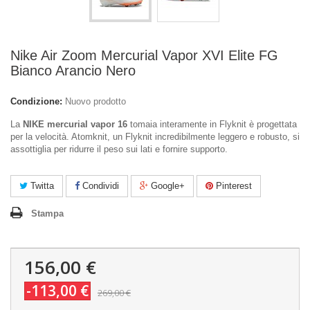
Nike Air Zoom Mercurial Vapor XVI Elite FG
Bianco Arancio Nero
Condizione:
Nuovo prodotto
La
NIKE mercurial vapor 16
tomaia interamente in Flyknit è progettata
per la velocità. Atomknit, un Flyknit incredibilmente leggero e robusto, si
assottiglia per ridurre il peso sui lati e fornire supporto.
Twitta
Condividi
Google+
Pinterest
Stampa
156,00 €
-113,00 €
269,00 €