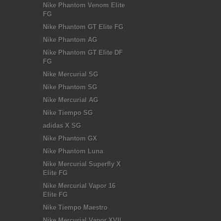
Nike Phantom Venom Elite
FG
Nike Phantom GT Elite FG
Nike Phantom AG
Nike Phantom GT Elite DF
FG
Nike Mercurial SG
Nike Phantom SG
Nike Mercurial AG
Nike Tiempo SG
adidas X SG
Nike Phantom GX
Nike Phantom Luna
Nike Mercurial Superfly X
Elite FG
Nike Mercurial Vapor 16
Elite FG
Nike Tiempo Maestro
Nike Mercurial Vapor XVII