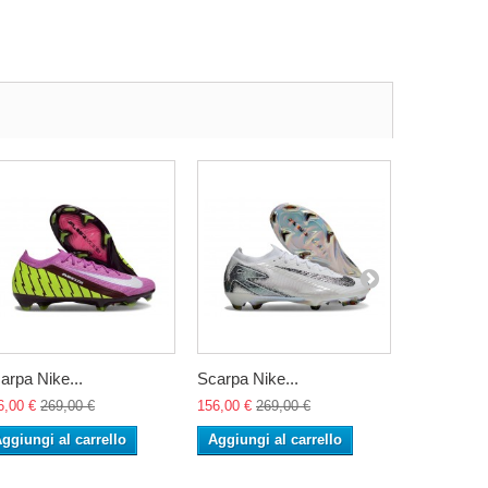
arpa Nike...
Scarpa Nike...
Scarpa Nik
6,00 €
269,00 €
156,00 €
269,00 €
156,00 €
26
ggiungi al carrello
Aggiungi al carrello
Aggiungi 