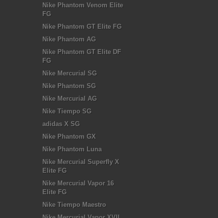
Nike Phantom Venom Elite
FG
Nike Phantom GT Elite FG
Nike Phantom AG
Nike Phantom GT Elite DF
FG
Nike Mercurial SG
Nike Phantom SG
Nike Mercurial AG
Nike Tiempo SG
adidas X SG
Nike Phantom GX
Nike Phantom Luna
Nike Mercurial Superfly X
Elite FG
Nike Mercurial Vapor 16
Elite FG
Nike Tiempo Maestro
Nike Mercurial Vapor XVII