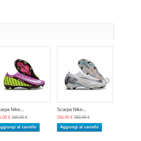
arpa Nike...
Scarpa Nike...
Scarpa Nik
6,00 €
269,00 €
156,00 €
269,00 €
156,00 €
26
ggiungi al carrello
Aggiungi al carrello
Aggiungi 