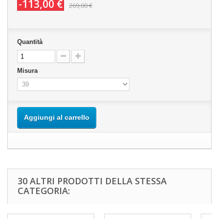
-113,00 €
269,00 €
Quantità
Misura
Aggiungi al carrello
30 ALTRI PRODOTTI DELLA STESSA
CATEGORIA: