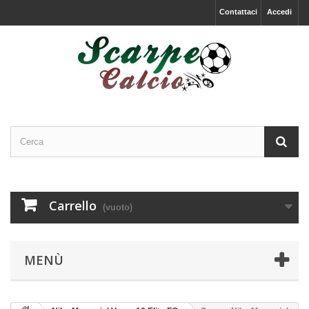
Contattaci
Accedi
Carrello
(vuoto)
MENÙ