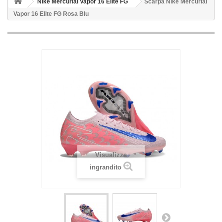
Nike Mercurial Vapor 16 Elite FG
Scarpa Nike Mercurial
Vapor 16 Elite FG Rosa Blu
Visualizza
ingrandito