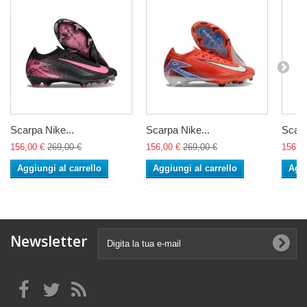
Scarpa Nike...
Scarpa Nike...
Scarp
156,00 €
269,00 €
156,00 €
269,00 €
156,0
Aggiungi al carrello
Aggiungi al carrello
Aggi
Newsletter