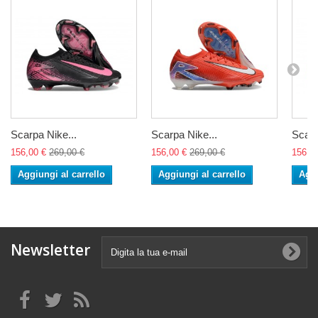
Scarpa Nike...
Scarpa Nike...
Scarp
156,00 €
269,00 €
156,00 €
269,00 €
156,0
Aggiungi al carrello
Aggiungi al carrello
Aggi
Newsletter