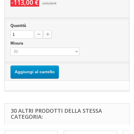
-113,00 €
269,00 €
Quantità
Misura
Aggiungi al carrello
30 ALTRI PRODOTTI DELLA STESSA
CATEGORIA: