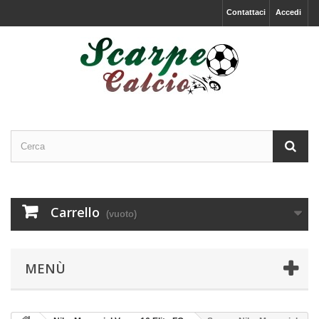
Contattaci
Accedi
Carrello
(vuoto)
MENÙ