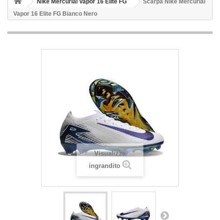
Nike Mercurial Vapor 16 Elite FG
Scarpa Nike Mercurial
Vapor 16 Elite FG Bianco Nero
Visualizza
ingrandito