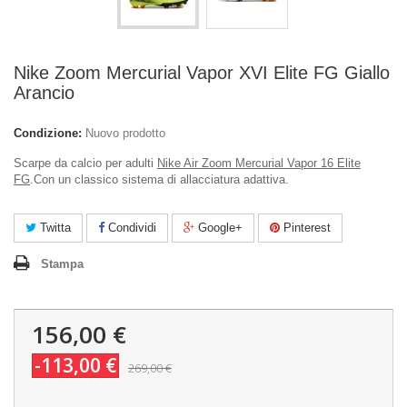
Nike Zoom Mercurial Vapor XVI Elite FG Giallo
Arancio
Condizione:
Nuovo prodotto
Scarpe da calcio per adulti
Nike Air Zoom Mercurial Vapor 16 Elite
FG
.Con un classico sistema di allacciatura adattiva.
Twitta
Condividi
Google+
Pinterest
Stampa
156,00 €
-113,00 €
269,00 €