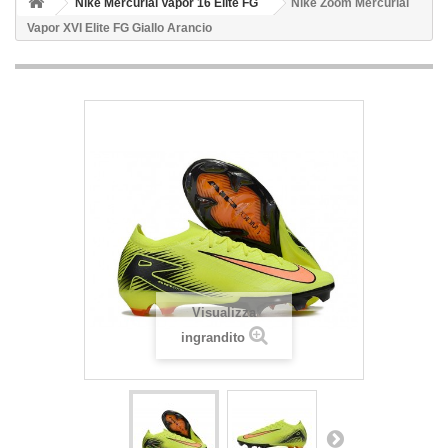
Nike Mercurial Vapor 16 Elite FG
Nike Zoom Mercurial
Vapor XVI Elite FG Giallo Arancio
Visualizza
ingrandito