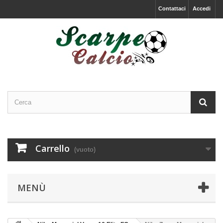
Contattaci
Accedi
Carrello
(vuoto)
MENÙ