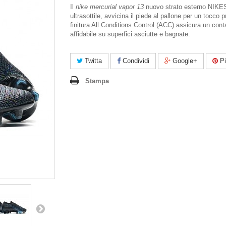
Il
nike mercurial vapor 13
nuovo strato esterno NIKE
ultrasottile, avvicina il piede al pallone per un tocco 
finitura All Conditions Control (ACC) assicura un cont
affidabile su superfici asciutte e bagnate.
Twitta
Condividi
Google+
Pi
Stampa