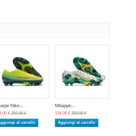
arpe Nike...
Mbappe...
Scarpe Nik
4,00 €
250,00 €
134,00 €
250,00 €
134,00 €
25
ggiungi al carrello
Aggiungi al carrello
Aggiungi 