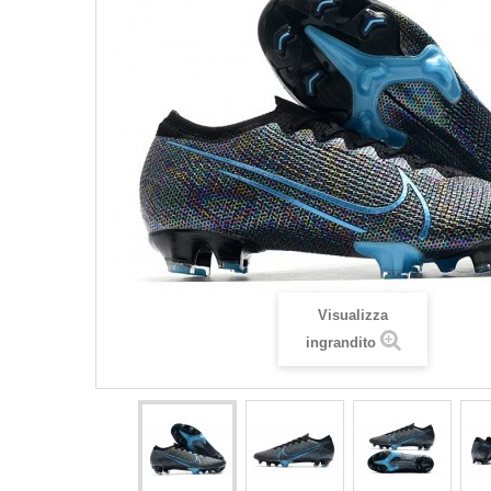
Visualizza
ingrandito