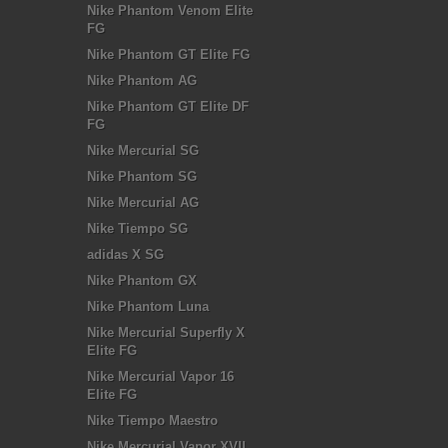
Nike Phantom Venom Elite
FG
Nike Phantom GT Elite FG
Nike Phantom AG
Nike Phantom GT Elite DF
FG
Nike Mercurial SG
Nike Phantom SG
Nike Mercurial AG
Nike Tiempo SG
adidas X SG
Nike Phantom GX
Nike Phantom Luna
Nike Mercurial Superfly X
Elite FG
Nike Mercurial Vapor 16
Elite FG
Nike Tiempo Maestro
Nike Mercurial Vapor XVII