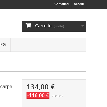
Contattaci
Accedi
Carrello
(vuoto)
 FG
134,00 €
Scarpe
-116,00 €
250,00 €