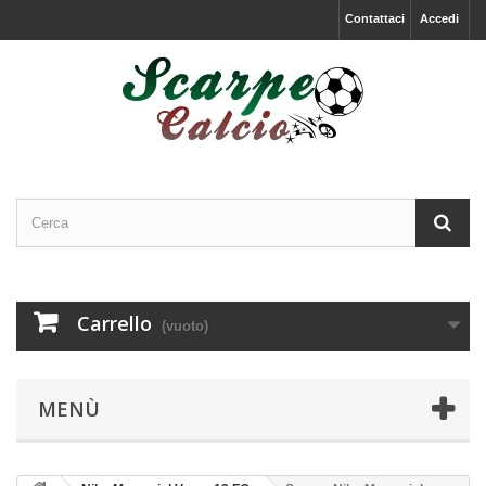
Contattaci
Accedi
Carrello
(vuoto)
MENÙ