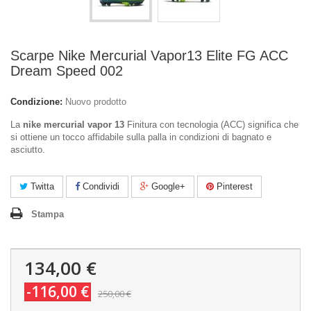
Scarpe Nike Mercurial Vapor13 Elite FG ACC
Dream Speed 002
Condizione:
Nuovo prodotto
La
nike mercurial vapor 13
Finitura con tecnologia (ACC) significa che
si ottiene un tocco affidabile sulla palla in condizioni di bagnato e
asciutto.
Twitta
Condividi
Google+
Pinterest
Stampa
134,00 €
-116,00 €
250,00 €