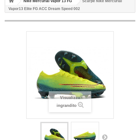
Nike Mercurial Vapor 13 FG
Scarpe Nike Mercurial
Vapor13 Elite FG ACC Dream Speed 002
Visualizza
ingrandito