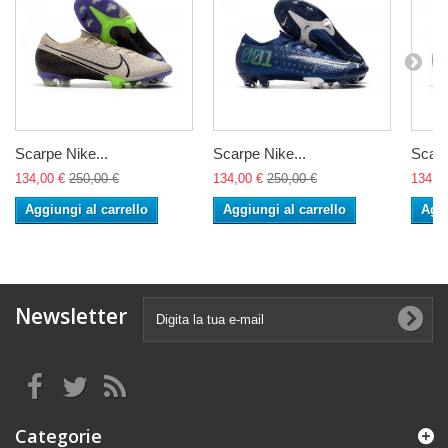
Scarpe Nike...
Scarpe Nike...
Scarp
134,00 €
250,00 €
134,00 €
250,00 €
134,0
Aggiungi al carrello
Aggiungi al carrello
Aggi
Newsletter
Categorie