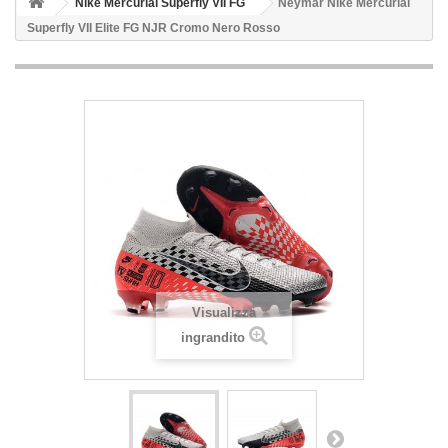
Nike Mercurial Superfly VII FG
Neymar Nike Mercurial
Superfly VII Elite FG NJR Cromo Nero Rosso
Visualizza
ingrandito