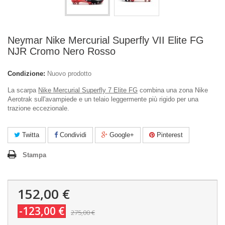
Neymar Nike Mercurial Superfly VII Elite FG
NJR Cromo Nero Rosso
Condizione:
Nuovo prodotto
La scarpa
Nike Mercurial Superfly 7 Elite FG
combina una zona Nike
Aerotrak sull'avampiede e un telaio leggermente più rigido per una
trazione eccezionale.
Twitta
Condividi
Google+
Pinterest
Stampa
152,00 €
-123,00 €
275,00 €