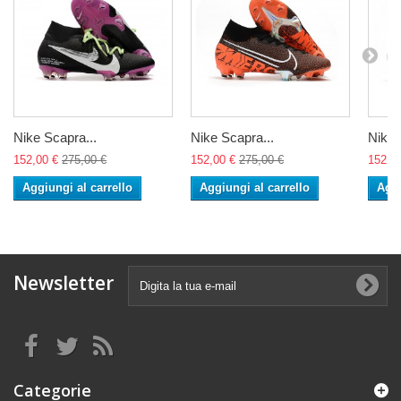
Nike Scapra...
Nike Scapra...
Nike 
152,00 €
275,00 €
152,00 €
275,00 €
152,0
Aggiungi al carrello
Aggiungi al carrello
Aggi
Newsletter
Categorie