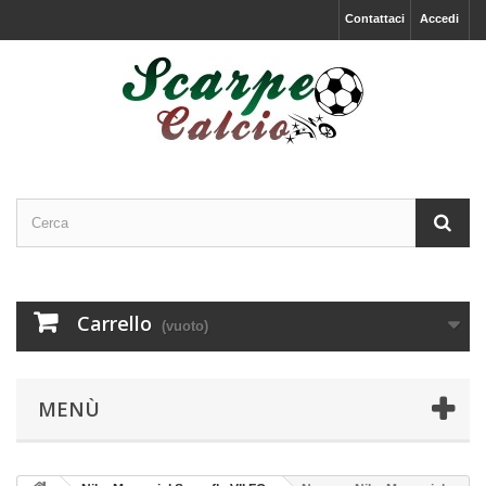
Contattaci
Accedi
Carrello
(vuoto)
MENÙ