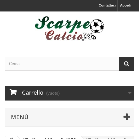
Contattaci
Accedi
Carrello
(vuoto)
MENÙ