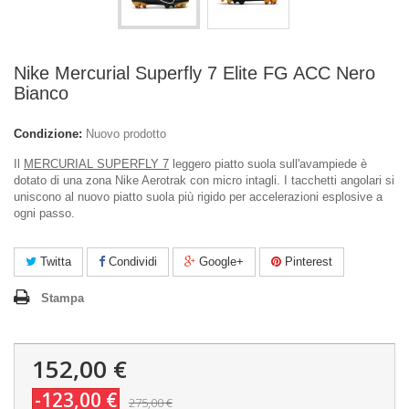
Nike Mercurial Superfly 7 Elite FG ACC Nero
Bianco
Condizione:
Nuovo prodotto
Il
MERCURIAL SUPERFLY 7
leggero piatto suola sull'avampiede è
dotato di una zona Nike Aerotrak con micro intagli. I tacchetti angolari si
uniscono al nuovo piatto suola più rigido per accelerazioni esplosive a
ogni passo.
Twitta
Condividi
Google+
Pinterest
Stampa
152,00 €
-123,00 €
275,00 €