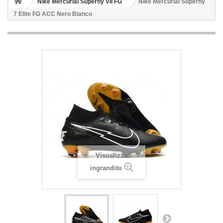
Nike Mercurial Superfly VII FG
Nike Mercurial Superfly
7 Elite FG ACC Nero Bianco
Visualizza
ingrandito