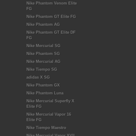
Nike Phantom Venom Elite
FG
Nike Phantom GT Elite FG
Nike Phantom AG
Nike Phantom GT Elite DF
FG
Nike Mercurial SG
Nike Phantom SG
Nike Mercurial AG
Nike Tiempo SG
adidas X SG
Nike Phantom GX
Nike Phantom Luna
Nike Mercurial Superfly X
Elite FG
Nike Mercurial Vapor 16
Elite FG
Nike Tiempo Maestro
Nike Mercurial Vapor XVII