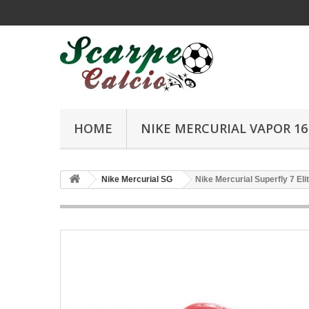
HOME
NIKE MERCURIAL VAPOR 16 
Nike Mercurial SG
Nike Mercurial Superfly 7 El