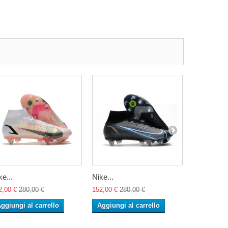
ke...
Nike...
Nike...
2,00 €
280,00 €
152,00 €
280,00 €
152,00 €
28
ggiungi al carrello
Aggiungi al carrello
Aggiungi 