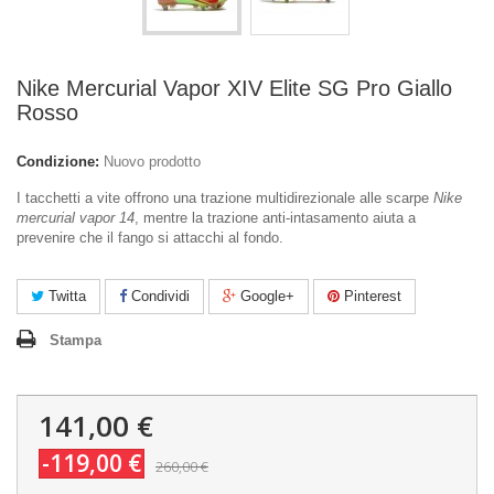
Nike Mercurial Vapor XIV Elite SG Pro Giallo
Rosso
Condizione:
Nuovo prodotto
I tacchetti a vite offrono una trazione multidirezionale alle scarpe
Nike
mercurial vapor 14
, mentre la trazione anti-intasamento aiuta a
prevenire che il fango si attacchi al fondo.
Twitta
Condividi
Google+
Pinterest
Stampa
141,00 €
-119,00 €
260,00 €