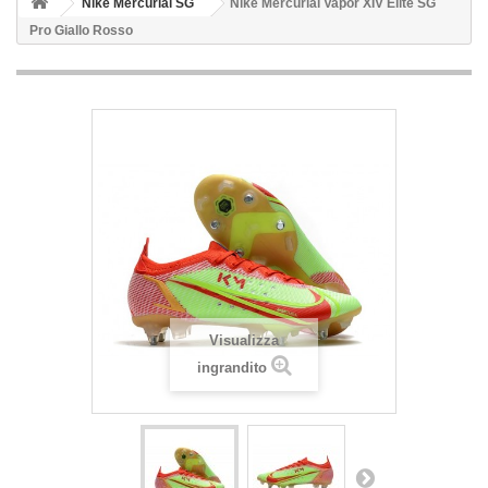
Nike Mercurial SG
Nike Mercurial Vapor XIV Elite SG
Pro Giallo Rosso
Visualizza
ingrandito