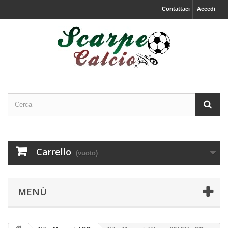
Contattaci
Accedi
Carrello
(vuoto)
MENÙ