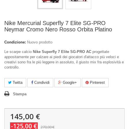
Nike Mercurial Superfly 7 Elite SG-PRO
Neymar Cromo Nero Rosso Orbita Platino
Condizione:
Nuovo prodotto
Le scarpe calcio
Nike Superfly 7 Elite SG-PRO AC
progettate
appositamente per calzare ai piedi dei giocatori d'attacco più veloci e
creativi sono fra le più leggere in assoluto, il giusto mix fra esplosività e
controllo.
Twitta
Condividi
Google+
Pinterest
Stampa
145,00 €
-125,00 €
270,00 €