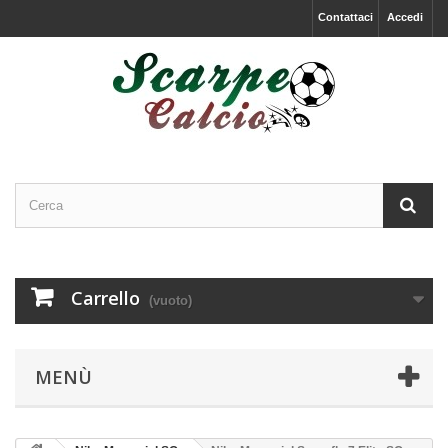
Contattaci
Accedi
Carrello
(vuoto)
MENÙ