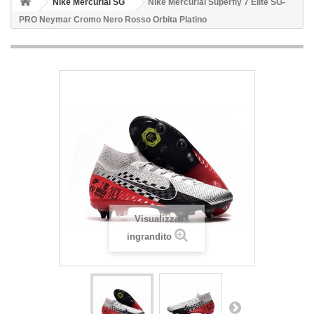
Nike Mercurial SG
Nike Mercurial Superfly 7 Elite SG-
PRO Neymar Cromo Nero Rosso Orbita Platino
Visualizza
ingrandito