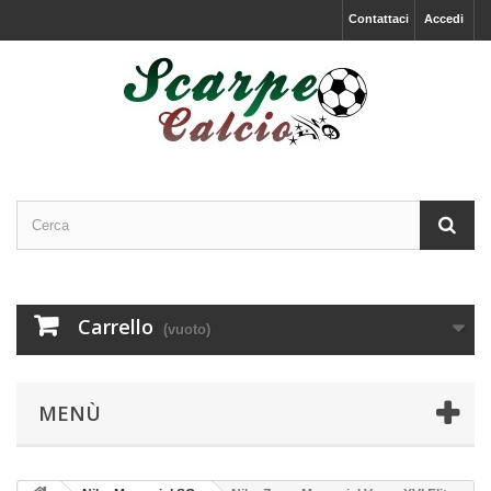
Contattaci
Accedi
Carrello
(vuoto)
MENÙ