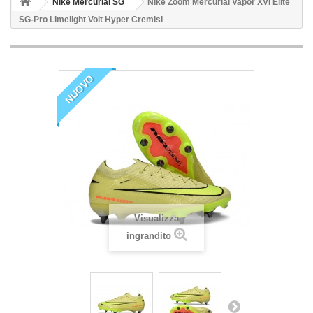
Nike Mercurial SG
Nike Zoom Mercurial Vapor XVI Elite
SG-Pro Limelight Volt Hyper Cremisi
NUOVO
Visualizza
ingrandito