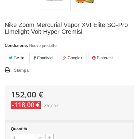
Nike Zoom Mercurial Vapor XVI Elite SG-Pro
Limelight Volt Hyper Cremisi
Condizione:
Nuovo prodotto
Twitta
Condividi
Google+
Pinterest
Stampa
152,00 €
-118,00 €
270,00 €
Quantità