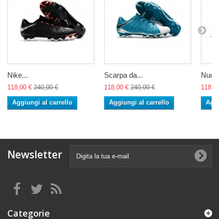
Nike...
Scarpa da...
Nuovo
118,00 €
240,00 €
118,00 €
240,00 €
118,0
Aggiungi al carrello
Aggiungi al carrello
Aggi
Newsletter
Categorie