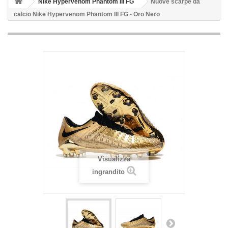
Nike Hypervenom Phantom III FG
Nuove scarpe da
calcio Nike Hypervenom Phantom III FG - Oro Nero
Visualizza
ingrandito