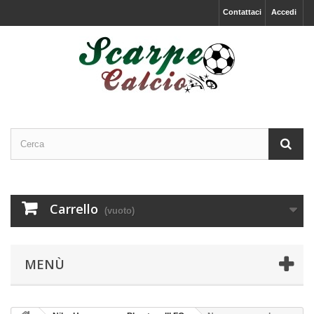
Contattaci
Accedi
Carrello
(vuoto)
MENÙ