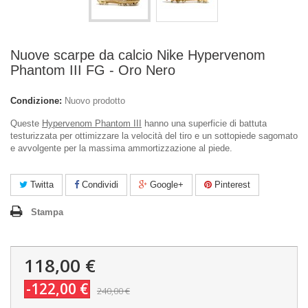
Nuove scarpe da calcio Nike Hypervenom
Phantom III FG - Oro Nero
Condizione:
Nuovo prodotto
Queste
Hypervenom Phantom III
hanno una superficie di battuta
testurizzata per ottimizzare la velocità del tiro e un sottopiede sagomato
e avvolgente per la massima ammortizzazione al piede.
Twitta
Condividi
Google+
Pinterest
Stampa
118,00 €
-122,00 €
240,00 €