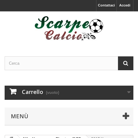
Contattaci
Accedi
Carrello
(vuoto)
MENÙ