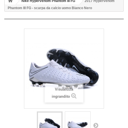
Nike Hypervenom Phantom III FG
2017 Hypervenom
Phantom III FG - scarpa da calcio uomo Bianco Nero
Visualizza
ingrandito