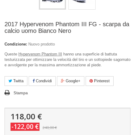
2017 Hypervenom Phantom III FG - scarpa da
calcio uomo Bianco Nero
Condizione:
Nuovo prodotto
Queste
Hypervenom Phantom III
hanno una superficie di battuta
testurizzata per ottimizzare la velocità del tiro e un sottopiede sagomato
e avvolgente per la massima ammortizzazione al piede.
Twitta
Condividi
Google+
Pinterest
Stampa
118,00 €
-122,00 €
240,00 €