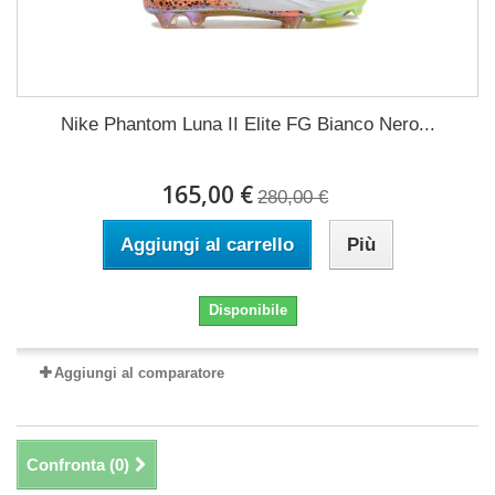
Nike Phantom Luna II Elite FG Bianco Nero...
165,00 €
280,00 €
Aggiungi al carrello
Più
Disponibile
Aggiungi al comparatore
Confronta (
0
)