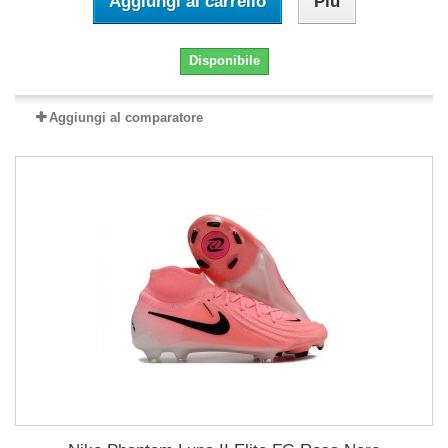
Aggiungi al carrello
Più
Disponibile
Aggiungi al comparatore