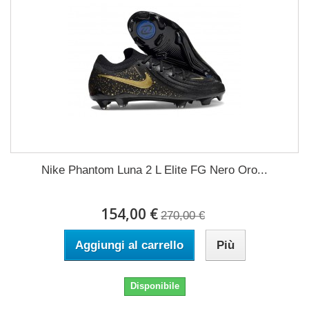
Nike Phantom Luna 2 L Elite FG Nero Oro...
154,00 €
270,00 €
Aggiungi al carrello
Più
Disponibile