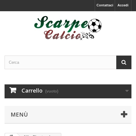
Contattaci
Accedi
Carrello
(vuoto)
MENÙ