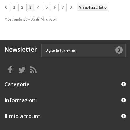
1
2
3
4
5
6
7
Visualizza tutto
Mostrando 25 - 36 di 74 articoli
Newsletter
Categorie
Informazioni
Il mio account