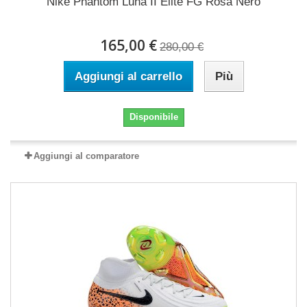
Nike Phantom Luna II Elite FG Rosa Nero
165,00 €
280,00 €
Aggiungi al carrello
Più
Disponibile
Aggiungi al comparatore