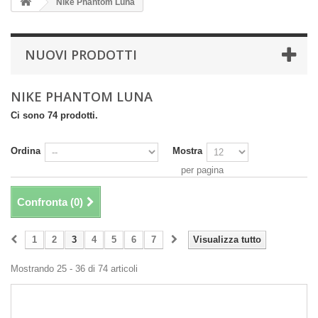
Nike Phantom Luna
NUOVI PRODOTTI
NIKE PHANTOM LUNA
Ci sono 74 prodotti.
Ordina
Mostra
per pagina
Confronta (
0
)
1
2
3
4
5
6
7
Visualizza tutto
Mostrando 25 - 36 di 74 articoli