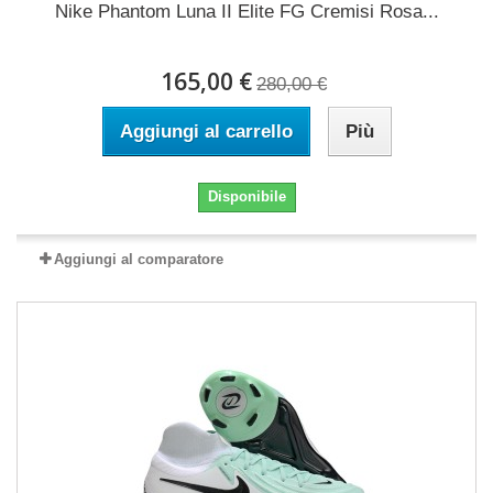
Nike Phantom Luna II Elite FG Cremisi Rosa...
165,00 €
280,00 €
Aggiungi al carrello
Più
Disponibile
Aggiungi al comparatore