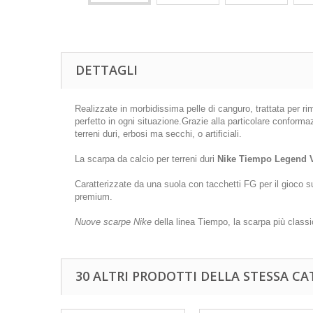
DETTAGLI
Realizzate in morbidissima pelle di canguro, trattata per ri
perfetto in ogni situazione.Grazie alla particolare conformaz
terreni duri, erbosi ma secchi, o artificiali.
La scarpa da calcio per terreni duri
Nike Tiempo Legend V
Caratterizzate da una suola con tacchetti FG per il gioco 
premium.
Nuove scarpe Nike
della linea Tiempo, la scarpa più class
30 ALTRI PRODOTTI DELLA STESSA CA