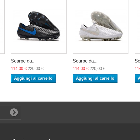
Scarpe da...
Scarpe da...
Sc
114,00 €
220,00 €
114,00 €
220,00 €
11
Aggiungi al carrello
Aggiungi al carrello
A