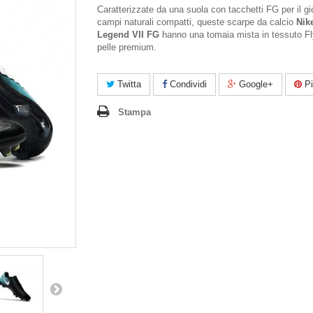
Caratterizzate da una suola con tacchetti FG per il g
campi naturali compatti, queste scarpe da calcio
Nik
Legend VII FG
hanno una tomaia mista in tessuto Fl
pelle premium.
Twitta
Condividi
Google+
Pi
Stampa