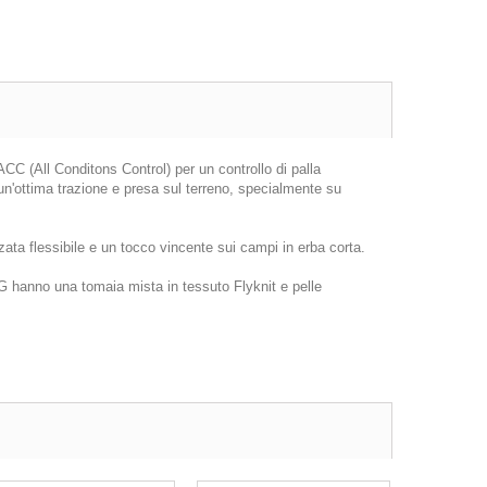
ACC (All Conditons Control) per un controllo di palla
n'ottima trazione e presa sul terreno, specialmente su
ta flessibile e un tocco vincente sui campi in erba corta.
G hanno una tomaia mista in tessuto Flyknit e pelle