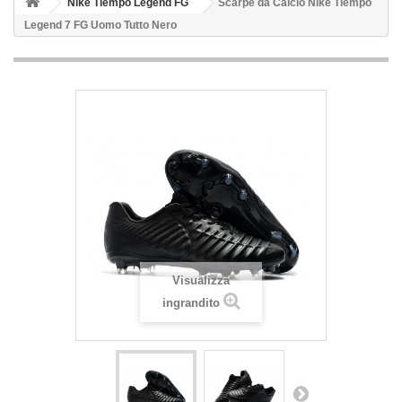
Nike Tiempo Legend FG
Scarpe da Calcio Nike Tiempo
Legend 7 FG Uomo Tutto Nero
Visualizza
ingrandito