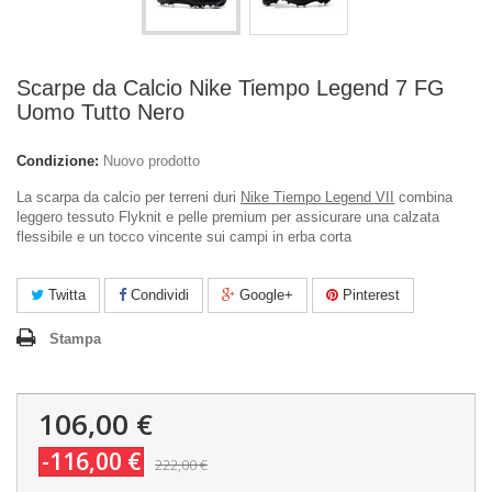
Scarpe da Calcio Nike Tiempo Legend 7 FG
Uomo Tutto Nero
Condizione:
Nuovo prodotto
La scarpa da calcio per terreni duri
Nike Tiempo Legend VII
combina
leggero tessuto Flyknit e pelle premium per assicurare una calzata
flessibile e un tocco vincente sui campi in erba corta
Twitta
Condividi
Google+
Pinterest
Stampa
106,00 €
-116,00 €
222,00 €