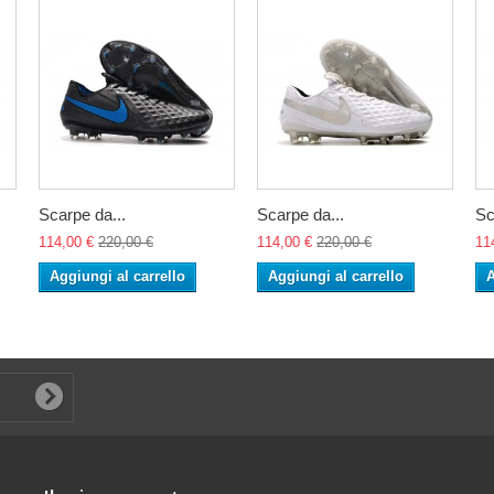
Scarpe da...
Scarpe da...
Sc
114,00 €
220,00 €
114,00 €
220,00 €
11
Aggiungi al carrello
Aggiungi al carrello
A