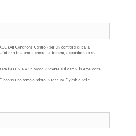
ACC (All Conditons Control) per un controllo di palla
n'ottima trazione e presa sul terreno, specialmente su
ta flessibile e un tocco vincente sui campi in erba corta.
G hanno una tomaia mista in tessuto Flyknit e pelle