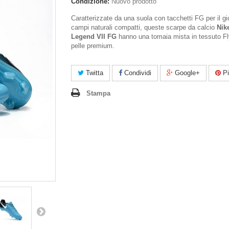
Condizione:
Nuovo prodotto
Caratterizzate da una suola con tacchetti FG per il g
campi naturali compatti, queste scarpe da calcio
Nik
Legend VII FG
hanno una tomaia mista in tessuto Fl
pelle premium.
Twitta
Condividi
Google+
Pi
Stampa