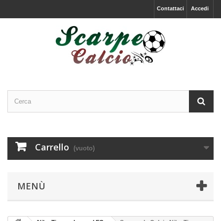
Contattaci
Accedi
Carrello
(vuoto)
MENÙ