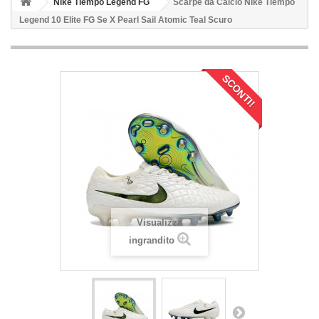
Nike Tiempo Legend FG
Scarpe da Calcio Nike Tiempo
Legend 10 Elite FG Se X Pearl Sail Atomic Teal Scuro
SCONTI!
Visualizza
ingrandito