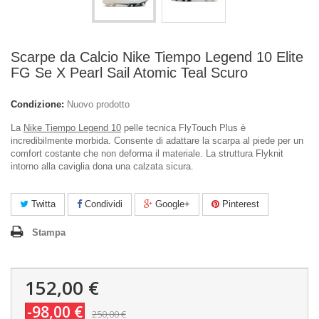
Scarpe da Calcio Nike Tiempo Legend 10 Elite
FG Se X Pearl Sail Atomic Teal Scuro
Condizione:
Nuovo prodotto
La
Nike Tiempo Legend 10
pelle tecnica FlyTouch Plus è
incredibilmente morbida. Consente di adattare la scarpa al piede per un
comfort costante che non deforma il materiale. La struttura Flyknit
intorno alla caviglia dona una calzata sicura.
Twitta
Condividi
Google+
Pinterest
Stampa
152,00 €
-98,00 €
250,00 €