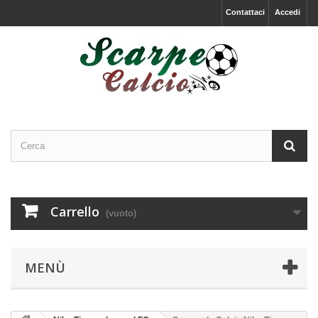
Contattaci
Accedi
Carrello
(vuoto)
MENÙ