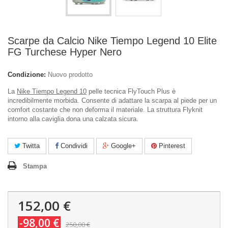
Scarpe da Calcio Nike Tiempo Legend 10 Elite
FG Turchese Hyper Nero
Condizione:
Nuovo prodotto
La
Nike Tiempo Legend 10
pelle tecnica FlyTouch Plus è
incredibilmente morbida. Consente di adattare la scarpa al piede per un
comfort costante che non deforma il materiale. La struttura Flyknit
intorno alla caviglia dona una calzata sicura.
Twitta
Condividi
Google+
Pinterest
Stampa
152,00 €
-98,00 €
250,00 €