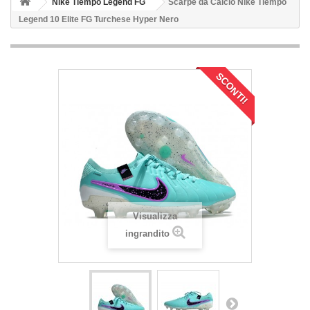
Nike Tiempo Legend FG
Scarpe da Calcio Nike Tiempo
Legend 10 Elite FG Turchese Hyper Nero
SCONTI!
Visualizza
ingrandito