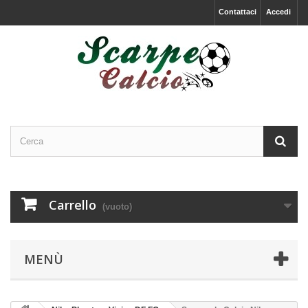
Contattaci
Accedi
Carrello
(vuoto)
MENÙ