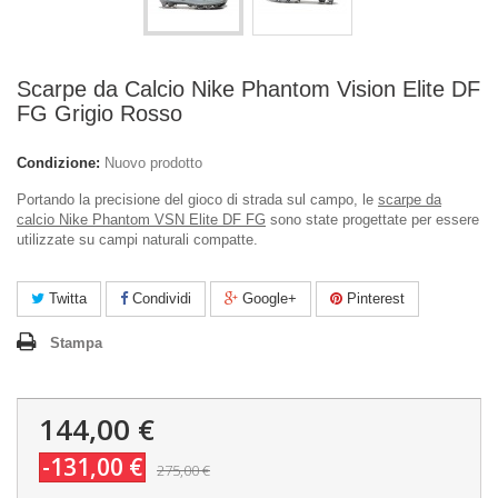
Scarpe da Calcio Nike Phantom Vision Elite DF
FG Grigio Rosso
Condizione:
Nuovo prodotto
Portando la precisione del gioco di strada sul campo, le
scarpe da
calcio Nike Phantom VSN Elite DF FG
sono state progettate per essere
utilizzate su campi naturali compatte.
Twitta
Condividi
Google+
Pinterest
Stampa
144,00 €
-131,00 €
275,00 €