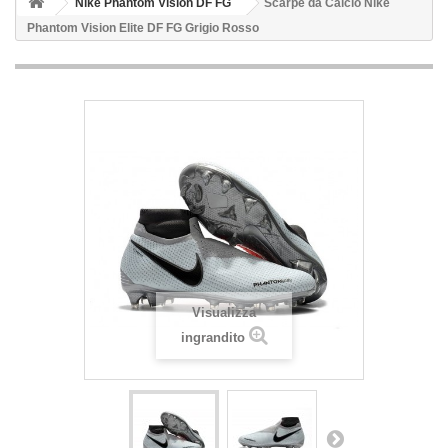
Nike Phantom Vision DF FG
Scarpe da Calcio Nike
Phantom Vision Elite DF FG Grigio Rosso
Visualizza
ingrandito